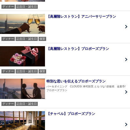
ディナー
記念日・誕生日
【高層階レストラン】アニバーサリープラン
ディナー
記念日・誕生日
個室
【高層階レストラン】プロポーズプラン
ディナー
記念日・誕生日
個室
特別な思いを伝えるプロポーズプラン
バー＆ダイニング CLOUDS
寿司割烹 ともづな
鉄板焼 金葉亭
プロポーズプラン
ディナー
記念日・誕生日
【チャペル】プロポーズプラン