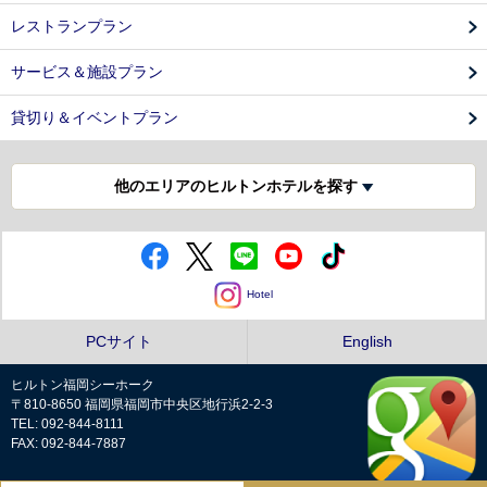
レストランプラン
サービス＆施設プラン
貸切り＆イベントプラン
他のエリアのヒルトンホテルを探す
Hotel
PCサイト
English
ヒルトン福岡シーホーク
〒810-8650 福岡県福岡市中央区地行浜2-2-3
TEL: 092-844-8111
FAX: 092-844-7887