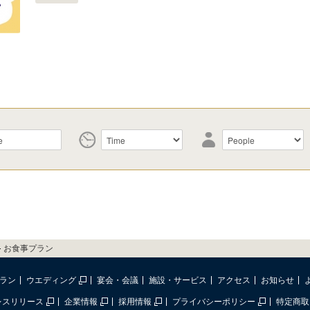
お食事プラン
ラン
ウエディング
宴会・会議
施設・サービス
アクセス
お知らせ
レスリリース
企業情報
採用情報
プライバシーポリシー
特定商取