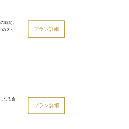
人の時間。
プラン詳細
ドのスイ
Fになる会
プラン詳細