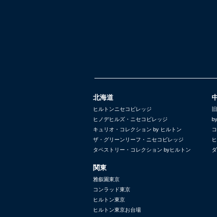
北海道
ヒルトンニセコビレッジ
旧
ヒノデヒルズ・ニセコビレッジ
b
キュリオ・コレクション by ヒルトン
コ
ザ・グリーンリーフ・ニセコビレッジ
ヒ
タペストリー・コレクション byヒルトン
ダ
関東
雅叙園東京
コンラッド東京
ヒルトン東京
ヒルトン東京お台場