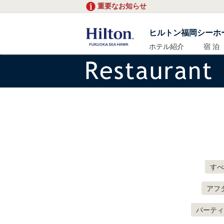
重要なお知らせ
ヒルトン福岡シーホ
ホテル紹介
宿 泊
すべ
アフ
パーティ