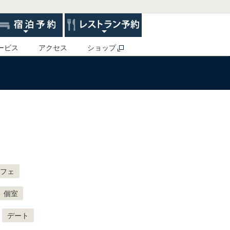
ービス
アクセス
ショップ
フェ
個室
デート