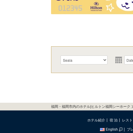
福岡・福岡市内のホテル|ヒルトン福岡シーホーク
ホテル紹介
宿 泊
レスト
English
プ