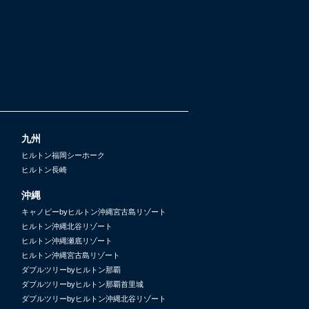
九州
ヒルトン福岡シーホーク
ヒルトン長崎
沖縄
キャノピーbyヒルトン沖縄宮古島リゾート
ヒルトン沖縄北谷リゾート
ヒルトン沖縄瀬底リゾート
ヒルトン沖縄宮古島リゾート
ダブルツリーbyヒルトン那覇
ダブルツリーbyヒルトン那覇首里城
ダブルツリーbyヒルトン沖縄北谷リゾート