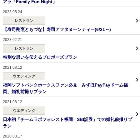
アラ「Family Fun Night」
2023.05.24
レストラン
【寿司割烹ともづな】寿司アフタヌーンティー(6/21～)
2023.02.21
レストラン
特別な思いを伝えるプロポーズプラン
2021.08.12
ウエディング
福岡ソフトバンクホークスファン必見「みずほPayPayドーム福
岡」婚礼前撮りプラン
2021.08.12
ウエディング
日本初「チームラボフォレスト福岡 - SBI証券」での婚礼前撮りプ
ラン
2020.08.17