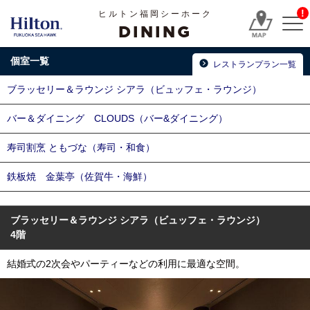
!
ヒルトン福岡シーホーク
DINING
個室一覧
レストランプラン一覧
ブラッセリー＆ラウンジ シアラ（ビュッフェ・ラウンジ）
バー＆ダイニング CLOUDS（バー&ダイニング）
寿司割烹 ともづな（寿司・和食）
鉄板焼 金葉亭（佐賀牛・海鮮）
ブラッセリー＆ラウンジ シアラ
（ビュッフェ・ラウンジ）
4階
結婚式の2次会やパーティーなどの利用に最適な空間。