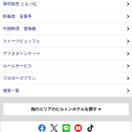
寿司割烹 ともづな
鉄板焼 金葉亭
中国料理 望海楼
スイーツビュッフェ
アフタヌーンティー
ルームサービス
プロポーズプラン
個室一覧
他のエリアのヒルトンホテルを探す