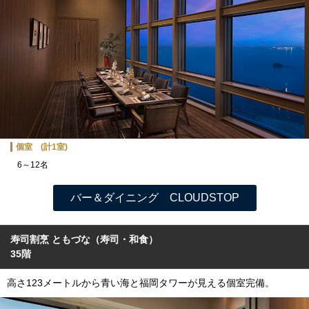
個室 (計1室)
6～12名
バー＆ダイニング CLOUDSTOP
寿司割烹 ともづな
（寿司・和食）
35階
高さ123メートルから青い海と福岡タワーが見える個室完備。