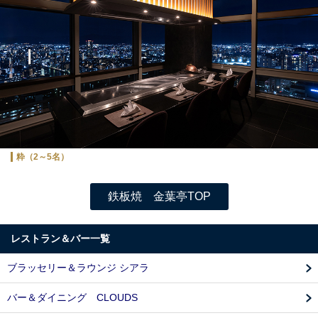
粋（2～5名）
鉄板焼 金葉亭TOP
レストラン＆バー一覧
ブラッセリー＆ラウンジ シアラ
バー＆ダイニング CLOUDS