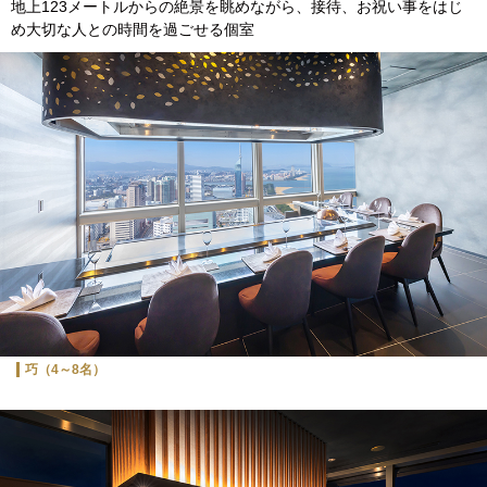
地上123メートルからの絶景を眺めながら、接待、お祝い事をはじ
め大切な人との時間を過ごせる個室
巧（4～8名）