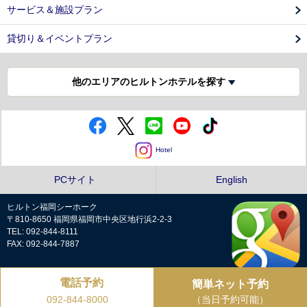
サービス＆施設プラン
貸切り＆イベントプラン
他のエリアのヒルトンホテルを探す
Hotel
PCサイト
English
ヒルトン福岡シーホーク
〒810-8650 福岡県福岡市中央区地行浜2-2-3
TEL: 092-844-8111
FAX: 092-844-7887
電話予約
簡単ネット予約
プライバシーポリシー
（当日予約可能）
092-844-8000
Copyright © Hilton Fukuoka Sea Hawk all rights reserved.