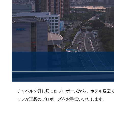
チャペルを貸し切ったプロポーズから、ホテル客室
ッフが理想のプロポーズをお手伝いいたします。