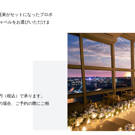
花束がセットになったプロポ
チャペルをお選びいただけま
0円（税込）で承ります。
望の場合、ご予約の際にご相