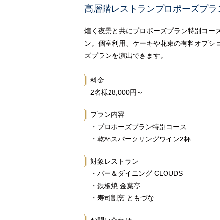
高層階レストランプロポーズプラ
煌く夜景と共にプロポーズプラン特別コー
ン。個室利用、ケーキや花束の有料オプシ
ズプランを演出できます。
料金
2名様28,000円～
プラン内容
・プロポーズプラン特別コース
・乾杯スパークリングワイン2杯
対象レストラン
・バー＆ダイニング CLOUDS
・鉄板焼 金葉亭
・寿司割烹 ともづな