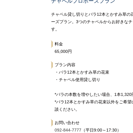
チャペルプロポーズプラン
チャペル貸し切りとバラ12本とかすみ草の
ーズプラン。3つのチャペルからお好きな
す。
料金
65,000円
プラン内容
・バラ12本とかすみ草の花束
・チャペル使用貸し切り
*バラの本数を増やしたい場合、1本1,32
*バラ12本とかすみ草の花束以外をご希
談ください。
お問い合わせ
092-844-7777
（平日9:00～17:30）