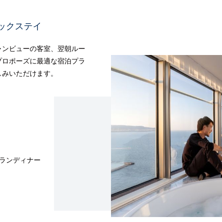
ックステイ
ャンビューの客室、翌朝ルー
プロポーズに最適な宿泊プラ
しみいただけます。
トランディナー