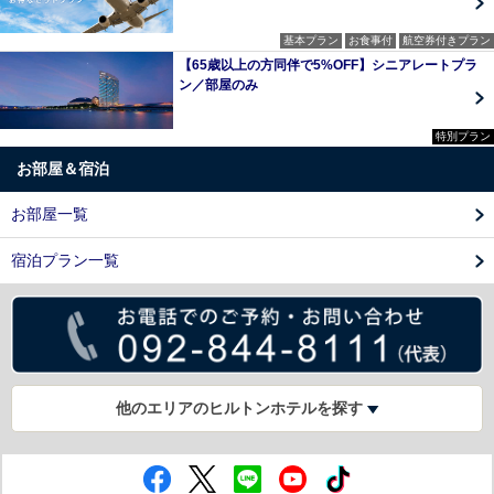
基本プラン
お食事付
航空券付きプラン
【65歳以上の方同伴で5%OFF】シニアレートプラ
ン／部屋のみ
特別プラン
お部屋＆宿泊
お部屋一覧
宿泊プラン一覧
他のエリアのヒルトンホテルを探す