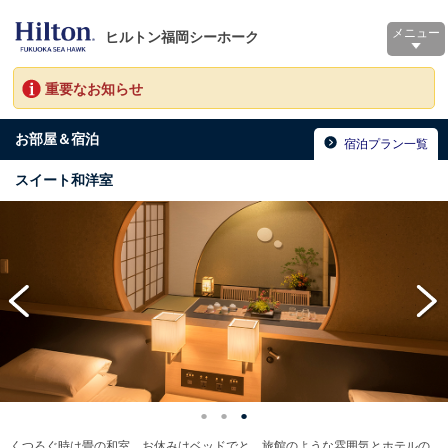
メニュー
ヒルトン福岡シーホーク
重要なお知らせ
お部屋＆宿泊
宿泊プラン一覧
スイート和洋室
くつろぐ時は畳の和室、お休みはベッドでと、旅館のような雰囲気とホテルの