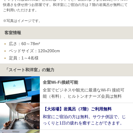
快適さを併せ持つお部屋です。和洋室にご宿泊の方は７階の岩風呂が無料にて
ご利用いただけます。
※写真はイメージです。
客室情報
広さ：60～78m²
ベッドサイズ：120x200cm
定員：1～4名様
「スイート和洋室」の魅力
全室Wi-Fi接続可能
全室でビジネスや観光に最適なWi-Fi 接続可
能（有料）、ヒルトンオナーズ会員は無料
【大浴場】岩風呂（7階）ご利用無料
和室にご宿泊の方は無料。サウナ併設で、じ
っくりと1日の疲れを癒すことができます。