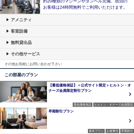
約20種類のマシーンやダンベル完備。宿泊の
お客様は24時間無料でご利用いただけます。
アメニティ
客室設備
無料貸出品
その他サービス
その他お気軽にお問い合わせ下さい
この部屋のプラン
【最低価格保証】＜公式サイト限定＞ヒルトン・オ
ナーズ会員限定割引プラン
最低価格保証
ヒルトン・オナーズ会員限定
早期割引プラン
基本プラン
お食事付
早期割引