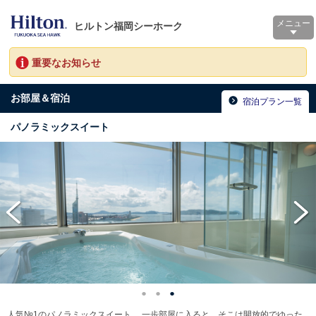
メニュー
ヒルトン福岡シーホーク
重要なお知らせ
お部屋＆宿泊
宿泊プラン一覧
パノラミックスイート
人気№1のパノラミックスイート。 一歩部屋に入ると、そこは開放的でゆった