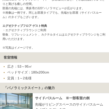
りと寛げる癒しの空間。
部屋の先端には、博多湾の320°パノラマビューが広がります。
※画像は一例です。同じお部屋タイプでも、先端がお部屋（サイドバスルー
ム）のタイプもございます。
エグゼクティブフロア ゲスト特典
・エグゼクティブラウンジご利用
朝食、リフレッシュメント 、カクテルタイムはエグゼクティブラウンジをご利
用いただけます。
※写真はイメージです。
客室情報
広さ：53～95㎡
ベッドサイズ：180x200cm
定員：1～2名様
「パノラミックスイート」の魅力
サイドバスルーム ※一部客室の例
先端がリビングスペースのサイドバスルーム