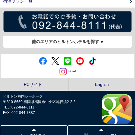
宿泊プラン一覧
他のエリアのヒルトンホテルを探す
Hotel
PCサイト
English
ヒルトン福岡シーホーク
〒810-8650 福岡県福岡市中央区地行浜2-2-3
TEL: 092-844-8111
FAX: 092-844-7887
プライバシーポリシー