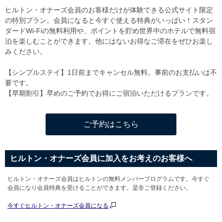
ヒルトン・オナーズ会員のお客様だけが体験できる公式サイト限定
の特別プラン。会員になると今すぐ使える特典がいっぱい！スタン
ダードWi-Fiの無料利用や、ポイントを貯め世界中のホテルで無料宿
泊を楽しむことができます。他にはないお得なご滞在をぜひお楽し
みください。
【シンプルステイ】1日前までキャンセル無料。事前のお支払いは不
要です。
【早期割引】早めのご予約でお得にご宿泊いただけるプランです。
ご予約はこちら
ヒルトン・オナーズ会員に加入をお考えのお客様へ
ヒルトン・オナーズ会員はヒルトンの無料メンバープログラムです。今すぐ
会員になり会員特典を受けることができます。是非ご登録ください。
今すぐヒルトン・オナーズ会員になる