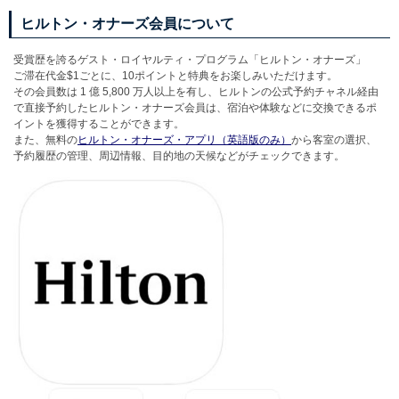
ヒルトン・オナーズ会員について
受賞歴を誇るゲスト・ロイヤルティ・プログラム「ヒルトン・オナーズ」
ご滞在代金$1ごとに、10ポイントと特典をお楽しみいただけます。
その会員数は 1 億 5,800 万人以上を有し、ヒルトンの公式予約チャネル経由
で直接予約したヒルトン・オナーズ会員は、宿泊や体験などに交換できるポ
イントを獲得することができます。
また、無料の
ヒルトン・オナーズ・アプリ（英語版のみ）
から客室の選択、
予約履歴の管理、周辺情報、目的地の天候などがチェックできます。