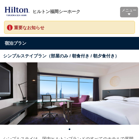
メニュー
ヒルトン福岡シーホーク
重要なお知らせ
宿泊プラン
シンプルステイプラン（部屋のみ / 朝食付き / 朝夕食付き）
シンプルステイは、国内ヒルトンブランドのすべてのホテルで展開