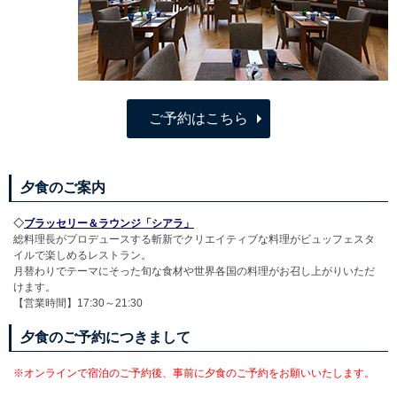
ご予約はこちら
夕食のご案内
◇
ブラッセリー＆ラウンジ「シアラ」
総料理長がプロデュースする斬新でクリエイティブな料理がビュッフェスタ
イルで楽しめるレストラン。
月替わりでテーマにそった旬な食材や世界各国の料理がお召し上がりいただ
けます。
【営業時間】17:30～21:30
夕食のご予約につきまして
※オンラインで宿泊のご予約後、事前に夕食のご予約をお願いいたします。