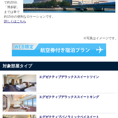
で約20分、
「博多駅」
までは車で
約15分の便利なロケーションです。
詳しくはこちら
※写真はイメージです。
対象部屋タイプ
エグゼクティブデラックススイートツイン
エグゼクティブデラックススイートキング
エグゼクティブパノラミックベイスイート