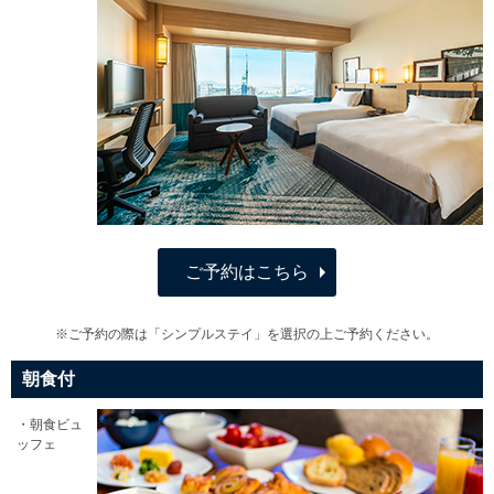
ご予約はこちら
※ご予約の際は「シンプルステイ」を選択の上ご予約ください。
朝食付
・朝食ビュ
ッフェ