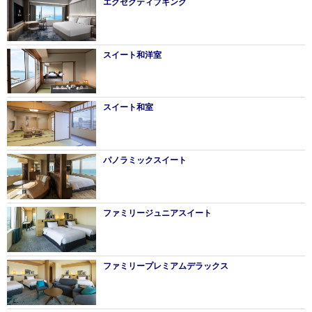
エグゼクティブキング
スイート和洋室
スイート和室
パノラミックスイート
ファミリージュニアスイート
ファミリープレミアムデラックス