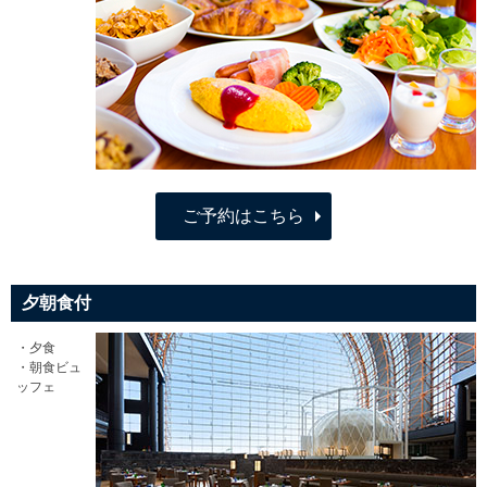
ご予約はこちら
夕朝食付
・夕食
・朝食ビュ
ッフェ