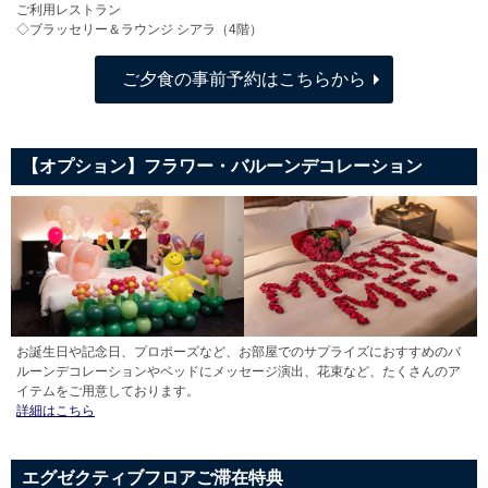
ご利用レストラン
◇ブラッセリー＆ラウンジ シアラ（4階）
ご夕食の事前予約はこちらから
【オプション】フラワー・バルーンデコレーション
お誕生日や記念日、プロポーズなど、お部屋でのサプライズにおすすめのバ
ルーンデコレーションやベッドにメッセージ演出、花束など、たくさんのア
イテムをご用意しております。
詳細はこちら
エグゼクティブフロアご滞在特典