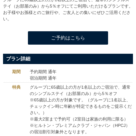
テイ（お部屋のみ）から5％オフにてご利用いただけるプランです。
お子様やお孫様とのご旅行や、ご友人との集いにぜひご活用くださ
い。
ご予約はこちら
プラン詳細
期間
予約期間 通年
宿泊期間 通年
特典
グループに65歳以上の方が1名以上のご宿泊で、通常
のシンプルステイ（お部屋のみ）から5％オフ
※65歳以上の方が対象です。（グループに1名以上、
チェックイン時に年齢が特定できるものをご提示くだ
さい。）
※最大2室まで予約可（2室目は家族の利用に限る）
※ヒルトン・プレミアムクラブ・ジャパン（HPCJ）
の宿泊割引対象外となります。