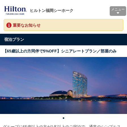
メニュー
ヒルトン福岡シーホーク
重要なお知らせ
宿泊プラン
【65歳以上の方同伴で5%OFF】シニアレートプラン／部屋のみ
グループに65歳以上の方が1名以上のご宿泊で、通常のシンプルス