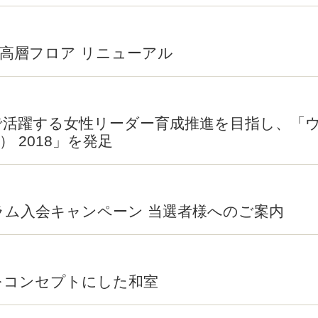
月 高層フロア リニューアル
活躍する女性リーダー育成推進を目指し、「ウ
） 2018」を発足
ム入会キャンペーン 当選者様へのご案内
KA」をコンセプトにした和室