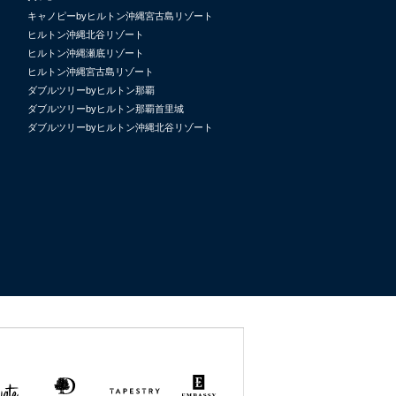
キャノピーbyヒルトン沖縄宮古島リゾート
ヒルトン沖縄北谷リゾート
ヒルトン沖縄瀬底リゾート
ヒルトン沖縄宮古島リゾート
ダブルツリーbyヒルトン那覇
ダブルツリーbyヒルトン那覇首里城
ダブルツリーbyヒルトン沖縄北谷リゾート
uate
DoubleTree
Tapestry
Embassy
by
Collection
Suites