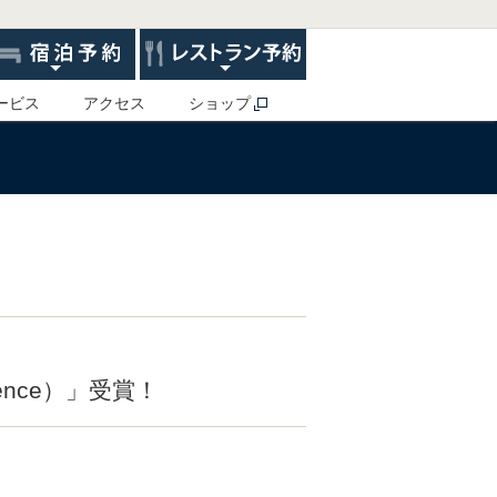
ービス
アクセス
ショップ
lence）」受賞！