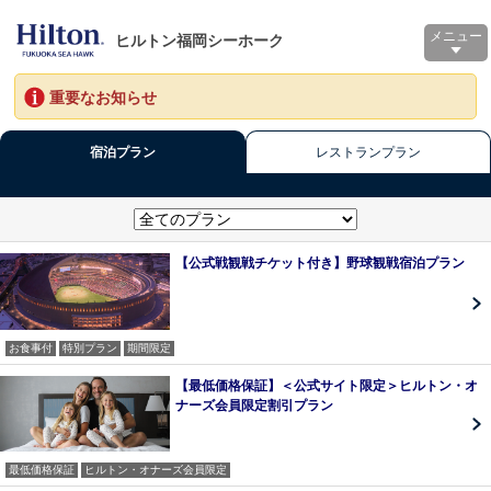
メニュー
ヒルトン福岡シーホーク
重要なお知らせ
宿泊プラン
レストランプラン
【公式戦観戦チケット付き】野球観戦宿泊プラン
お食事付
特別プラン
期間限定
【最低価格保証】＜公式サイト限定＞ヒルトン・オ
ナーズ会員限定割引プラン
最低価格保証
ヒルトン・オナーズ会員限定