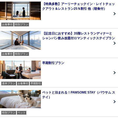
【特典多数】アーリーチェックイン・レイトチェッ
クアウト＆レストラン25％割引 他（朝食付）
お食事付
特別プラン
【記念日におすすめ】35階レストランディナーと
シャンパン飲み放題付ロマンティックステイプラン
お食事付
特別プラン
早期割引プラン
基本プラン
お食事付
早期割引
ペットと泊まれる！PAWSOME STAY（パウサム ス
テイ）
特別プラン
ペット