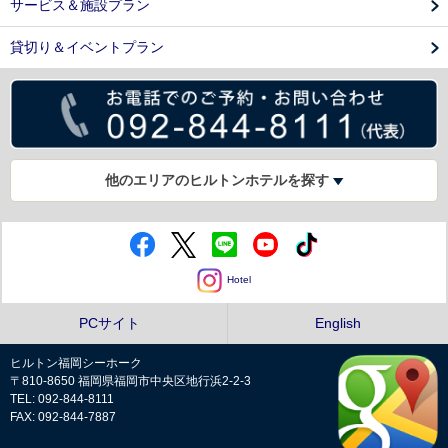
サービス＆施設プラン
貸切り＆イベントプラン
他のエリアのヒルトンホテルを探す
Hotel
PCサイト
English
ヒルトン福岡シーホーク
〒810-8650 福岡県福岡市中央区地行浜2-2-3
TEL: 092-844-8111
FAX: 092-844-7887