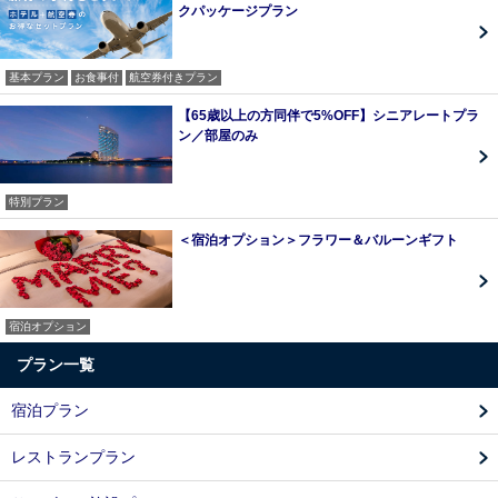
クパッケージプラン
基本プラン
お食事付
航空券付きプラン
【65歳以上の方同伴で5%OFF】シニアレートプラ
ン／部屋のみ
特別プラン
＜宿泊オプション＞フラワー＆バルーンギフト
宿泊オプション
プラン一覧
宿泊プラン
レストランプラン