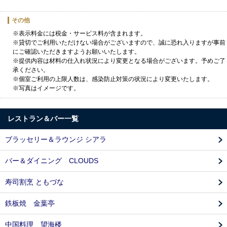
その他
※表示料金には税金・サービス料が含まれます。
※貸切でご利用いただけない場合がございますので、誠に恐れ入りますが事前
にご確認いただきますようお願いいたします。
※提供内容は材料の仕入れ状況により変更となる場合がございます。予めご了
承ください。
※個室ご利用の上限人数は、感染防止対策の状況により変更いたします。
※写真はイメージです。
レストラン＆バー一覧
ブラッセリー＆ラウンジ シアラ
バー＆ダイニング CLOUDS
寿司割烹 ともづな
鉄板焼 金葉亭
中国料理 望海楼