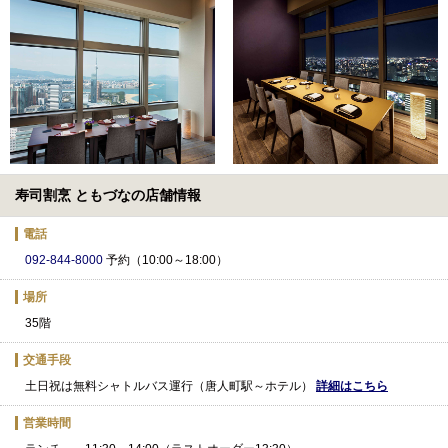
寿司割烹 ともづなの店舗情報
電話
092-844-8000
予約（10:00～18:00）
場所
35階
交通手段
土日祝は無料シャトルバス運行（唐人町駅～ホテル）
詳細はこちら
営業時間