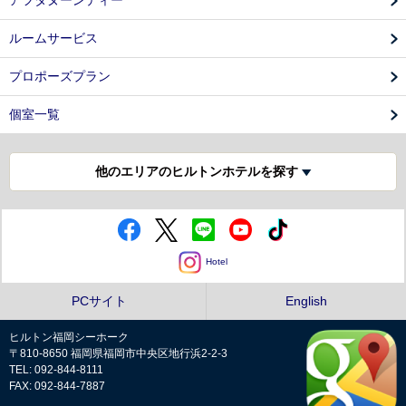
アフタヌーンティー
ルームサービス
プロポーズプラン
個室一覧
他のエリアのヒルトンホテルを探す
Hotel
PCサイト
English
ヒルトン福岡シーホーク
〒810-8650 福岡県福岡市中央区地行浜2-2-3
TEL: 092-844-8111
FAX: 092-844-7887