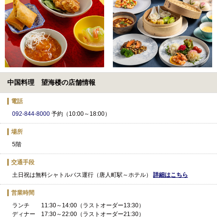
中国料理 望海楼の店舗情報
電話
092-844-8000
予約（10:00～18:00）
場所
5階
交通手段
土日祝は無料シャトルバス運行（唐人町駅～ホテル）
詳細はこちら
営業時間
ランチ 11:30～14:00（ラストオーダー13:30）
ディナー 17:30～22:00（ラストオーダー21:30）