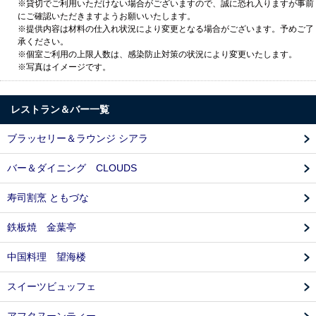
※貸切でご利用いただけない場合がございますので、誠に恐れ入りますが事前
にご確認いただきますようお願いいたします。
※提供内容は材料の仕入れ状況により変更となる場合がございます。予めご了
承ください。
※個室ご利用の上限人数は、感染防止対策の状況により変更いたします。
※写真はイメージです。
レストラン＆バー一覧
ブラッセリー＆ラウンジ シアラ
バー＆ダイニング CLOUDS
寿司割烹 ともづな
鉄板焼 金葉亭
中国料理 望海楼
スイーツビュッフェ