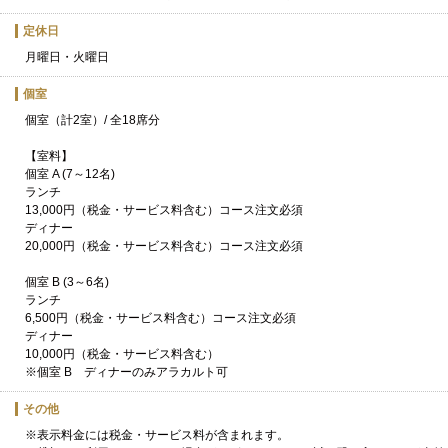
定休日
月曜日・火曜日
個室
個室（計2室）/ 全18席分
【室料】
個室 A (7～12名)
ランチ
13,000円（税金・サービス料含む）コース注文必須
ディナー
20,000円（税金・サービス料含む）コース注文必須
個室 B (3～6名)
ランチ
6,500円（税金・サービス料含む）コース注文必須
ディナー
10,000円（税金・サービス料含む）
※個室 B ディナーのみアラカルト可
その他
※表示料金には税金・サービス料が含まれます。