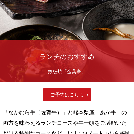
ランチのおすすめ
鉄板焼「金葉亭」
ご予約はこちら
「なかむら牛（佐賀牛）」と熊本県産「あか牛」の
両方を味わえるランチコースや牛一頭をご堪能いた
だける特別なコースなど、地上123メートルから福岡