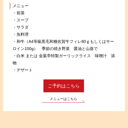
メニュー
・前菜
・スープ
・サラダ
・魚料理
・和牛（A4等級黒毛和種佐賀牛フィレ80ｇもしくはサー
ロイン100g） 季節の焼き野菜 醤油と山葵で
・白米 または 金葉亭特製ガーリックライス 味噌汁 漬
物
・デザート
ご予約はこちら
メニューはこちら