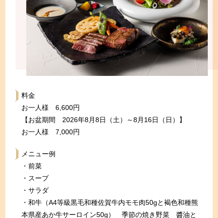
料金
お一人様 6,600円
【お盆期間 2026年8月8日（土）～8月16日（日）】
お一人様 7,000円
メニュー例
・前菜
・スープ
・サラダ
・和牛（A4等級黒毛和種佐賀牛内モモ肉50gと褐色和種熊
本県産あか牛サーロイン50g） 季節の焼き野菜 醬油と