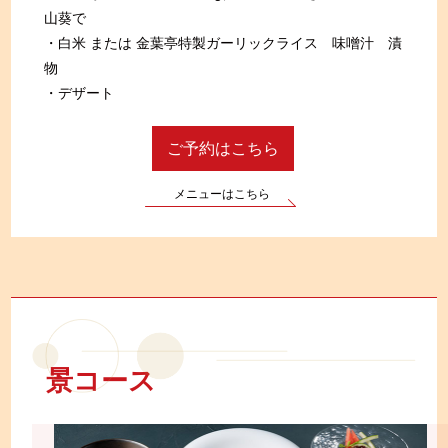
山葵で
・白米 または 金葉亭特製ガーリックライス 味噌汁 漬
物
・デザート
ご予約はこちら
メニューはこちら
景コース