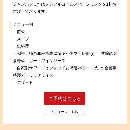
シャンパンまたはノンアルコールスパークリングを1杯お
付けしております。
メニュー例
・前菜
・スープ
・魚料理
・和牛（褐色和種熊本県産あか牛フィレ80g） 季節の焼
き野菜 ポートワインソース
・自家製サワードゥブレッドと特選バター または 金葉亭
特製ガーリックライス
・デザート
ご予約はこちら
メニューはこちら